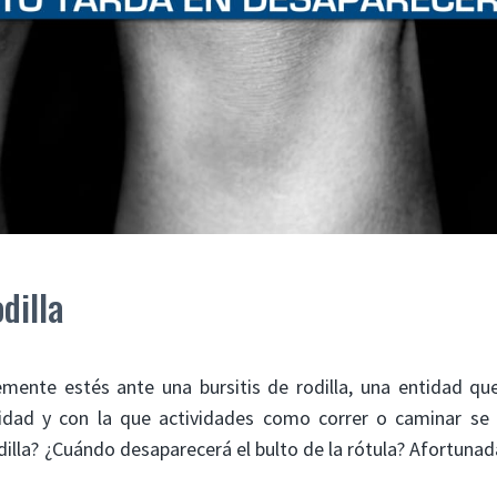
dilla
emente estés ante una bursitis de rodilla, una entidad q
dad y con la que actividades como correr o caminar se 
dilla? ¿Cuándo desaparecerá el bulto de la rótula? Afortun