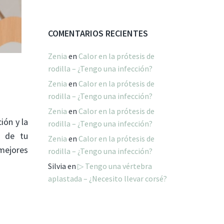
COMENTARIOS RECIENTES
Zenia
en
Calor en la prótesis de
rodilla – ¿Tengo una infección?
Zenia
en
Calor en la prótesis de
rodilla – ¿Tengo una infección?
Zenia
en
Calor en la prótesis de
ión y la
rodilla – ¿Tengo una infección?
s de tu
Zenia
en
Calor en la prótesis de
mejores
rodilla – ¿Tengo una infección?
Silvia
en
▷ Tengo una vértebra
aplastada – ¿Necesito llevar corsé?