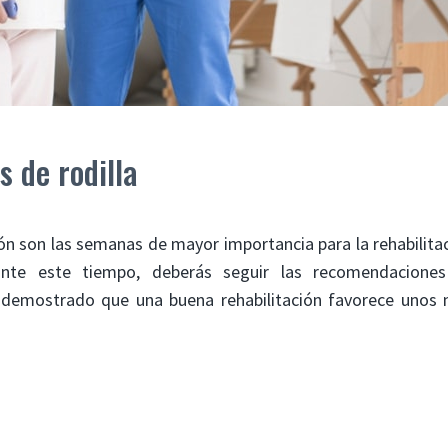
 de rodilla
 son las semanas de mayor importancia para la rehabilitac
rante este tiempo, deberás seguir las recomendacione
á demostrado que una buena rehabilitación favorece unos 