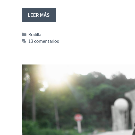
LEER MÁS
Categorías
Rodilla
13 comentarios