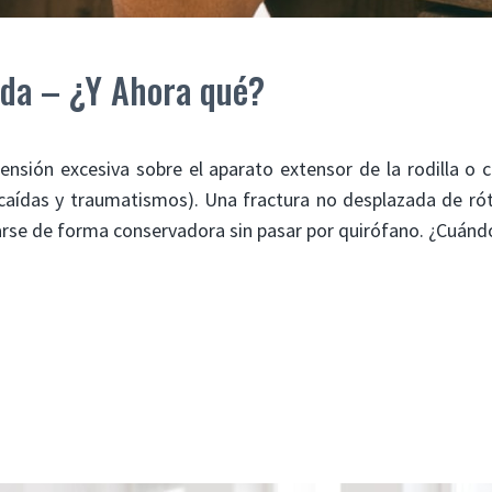
ada – ¿Y Ahora qué?
tensión excesiva sobre el aparato extensor de la rodilla o
(caídas y traumatismos). Una fractura no desplazada de ró
atarse de forma conservadora sin pasar por quirófano. ¿Cuán