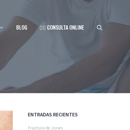
BLOG
👨‍⚕️ CONSULTA ONLINE
ENTRADAS RECIENTES
Fractura de Jones