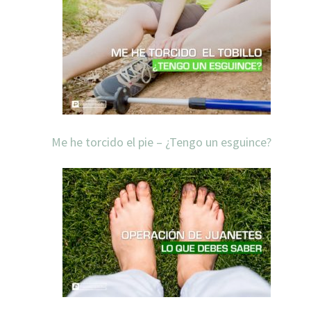
Me he torcido el pie – ¿Tengo un esguince?