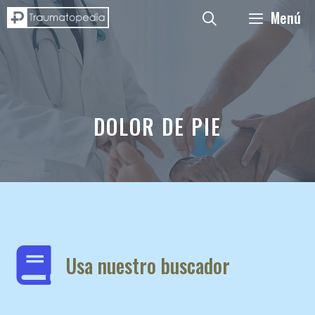
Saltar
Menú
al
contenido
DOLOR DE PIE
Usa nuestro buscador