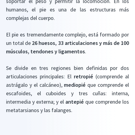
soportar el peso y permitir la locomoción. En los
humanos, el pie es una de las estructuras más
complejas del cuerpo.
El pie es tremendamente complejo, está formado por
un total de
26 huesos, 33 articulaciones y más de 100
músculos, tendones y ligamentos
.
Se divide en tres regiones bien definidas por dos
articulaciones principales: El
retropié
(comprende al
astrágalo y el calcáneo),
mediopié
que comprende el
escafoides, el cuboides y tres cuñas: interna,
intermedia y externa; y el
antepié
que comprende los
metatarsianos y las falanges.