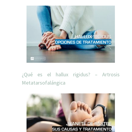
¿Qué es el hallux rigidus? – Artrosis
Metatarsofalángica