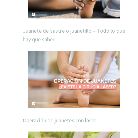
Juanete de sastre o juanetillo – Todo lo que
hay que saber
Operación de juanetes con láser