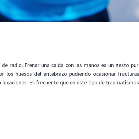
a de radio. Frenar una caída con las manos es un gesto p
 por los huesos del antebrazo pudiendo ocasionar fractura
 o luxaciones. Es frecuente que en este tipo de traumatismo