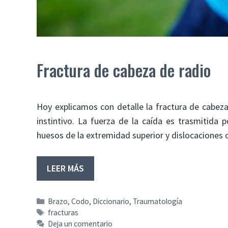
Fractura de cabeza de radio
Hoy explicamos con detalle la fractura de cabez
instintivo. La fuerza de la caída es trasmitida
huesos de la extremidad superior y dislocaciones
LEER MÁS
Categorías
Brazo
,
Codo
,
Diccionario
,
Traumatología
Etiquetas
fracturas
Deja un comentario