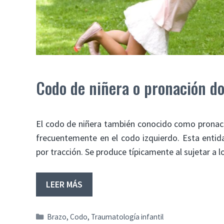
Codo de niñera o pronación do
El codo de niñera también conocido como pronaci
frecuentemente en el codo izquierdo. Esta entida
por tracción. Se produce típicamente al sujetar a l
LEER MÁS
Categorías
Brazo
,
Codo
,
Traumatología infantil