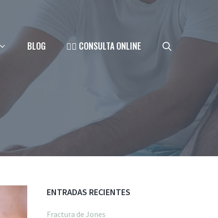
BLOG
👨‍⚕️ CONSULTA ONLINE
ENTRADAS RECIENTES
Fractura de Jones