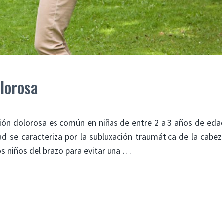
lorosa
ón dolorosa es común en niñas de entre 2 a 3 años de eda
d se caracteriza por la subluxación traumática de la cabez
os niños del brazo para evitar una …