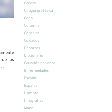
Cadera
Cirugía protésica
Codo
Columna
Consejos
Cuidados
Deportes
uramente
Diccionario
s de los
Eduación paciente
s …
Enfermedades
Escalas
Espalda
Hombro
Infografías
Mano