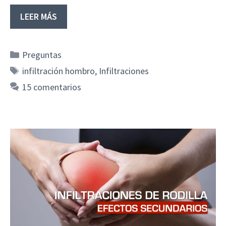
LEER MÁS
Categorías
Preguntas
Etiquetas
infiltración hombro
,
Infiltraciones
15 comentarios