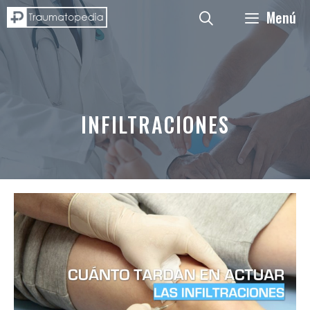
Saltar
Menú
al
contenido
INFILTRACIONES