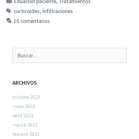
Categorías
Eduación paciente
,
Tratamientos
Etiquetas
corticoides
,
Infiltraciones
16 comentarios
Buscar:
ARCHIVOS
octubre 2023
mayo 2023
abril 2023
marzo 2023
febrero 2023