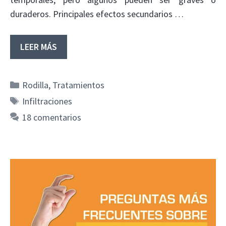
duraderos. Principales efectos secundarios …
LEER MÁS
Categorías
Rodilla
,
Tratamientos
Etiquetas
Infiltraciones
18 comentarios