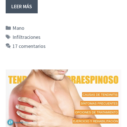
LEER MÁS
Categorías
Mano
Etiquetas
Infiltraciones
17 comentarios