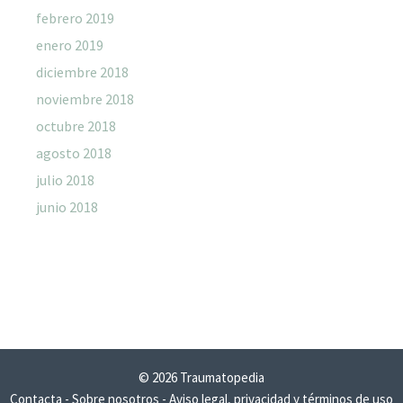
febrero 2019
enero 2019
diciembre 2018
noviembre 2018
octubre 2018
agosto 2018
julio 2018
junio 2018
© 2026 Traumatopedia
Contacta
-
Sobre nosotros
-
Aviso legal, privacidad y términos de uso