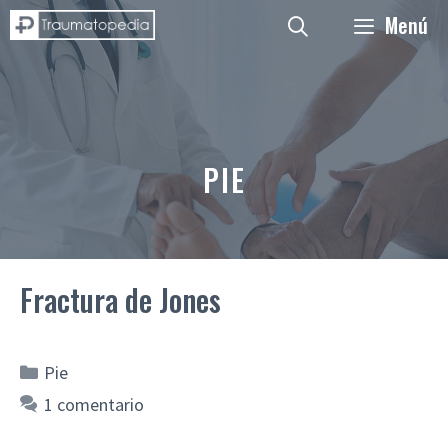
Saltar
Menú
al
contenido
PIE
Fractura de Jones
Categorías
Pie
1 comentario