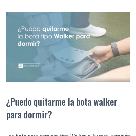
¿Puedo quitarme la bota walker
para dormir?
Las bota para caminar tipo Walker o Aircast, también