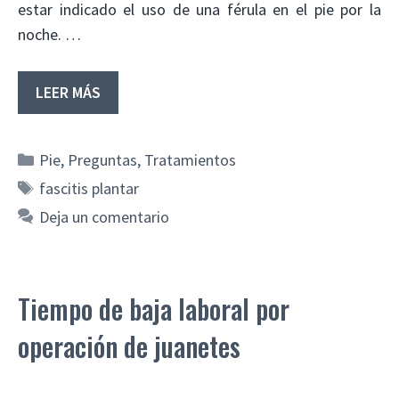
estar indicado el uso de una férula en el pie por la
noche. …
LEER MÁS
Categorías
Pie
,
Preguntas
,
Tratamientos
Etiquetas
fascitis plantar
Deja un comentario
Tiempo de baja laboral por
operación de juanetes