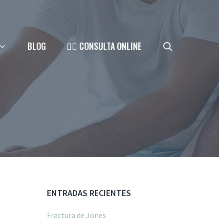
BLOG
👨‍⚕️ CONSULTA ONLINE
ENTRADAS RECIENTES
Fractura de Jones