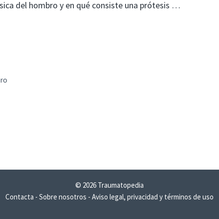
ásica del hombro y en qué consiste una prótesis …
bro
© 2026 Traumatopedia
Contacta
-
Sobre nosotros
-
Aviso legal, privacidad y términos de uso