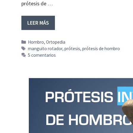
prótesis de …
LEER MÁS
Categorías
Hombro
,
Ortopedia
Etiquetas
manguito rotador
,
prótesis
,
prótesis de hombro
5 comentarios