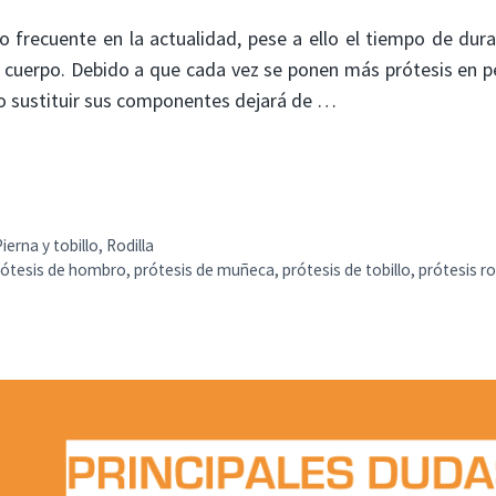
 frecuente en la actualidad, pese a ello el tiempo de dur
l cuerpo. Debido a que cada vez se ponen más prótesis en 
 o sustituir sus componentes dejará de …
Pierna y tobillo
,
Rodilla
rótesis de hombro
,
prótesis de muñeca
,
prótesis de tobillo
,
prótesis ro