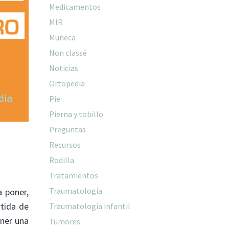
Medicamentos
MIR
Muñeca
Non classé
Noticias
Ortopedia
Pie
Pierna y tobillo
Preguntas
Recursos
Rodilla
Tratamientos
Traumatología
 poner,
tida de
Traumatología infantil
ner una
Tumores