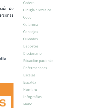
Cadera
ación de
Cirugía protésica
personas
Codo
Columna
Consejos
Cuidados
Deportes
Diccionario
dilla
Eduación paciente
Enfermedades
Escalas
Espalda
Hombro
Infografías
Mano