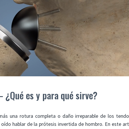
– ¿Qué es y para qué sirve?
emás una rotura completa o daño irreparable de los tendo
ído hablar de la prótesis invertida de hombro. En este art