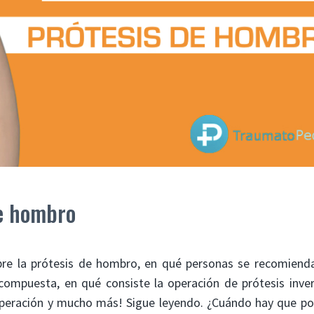
de hombro
bre la prótesis de hombro, en qué personas se recomienda
ompuesta, en qué consiste la operación de prótesis inver
uperación y mucho más! Sigue leyendo. ¿Cuándo hay que po