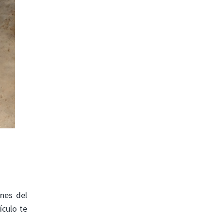
nes del
ículo te