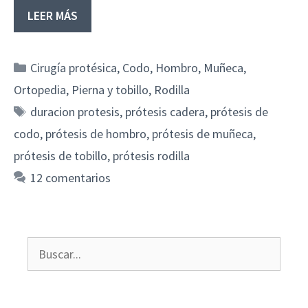
LEER MÁS
Categorías
Cirugía protésica
,
Codo
,
Hombro
,
Muñeca
,
Ortopedia
,
Pierna y tobillo
,
Rodilla
Etiquetas
duracion protesis
,
prótesis cadera
,
prótesis de
codo
,
prótesis de hombro
,
prótesis de muñeca
,
prótesis de tobillo
,
prótesis rodilla
12 comentarios
Buscar: