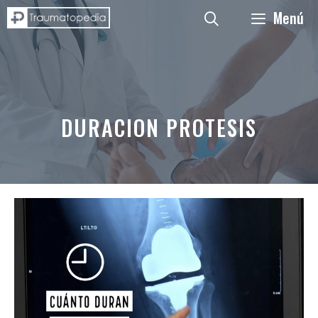
Saltar
Menú
al
contenido
DURACION PROTESIS