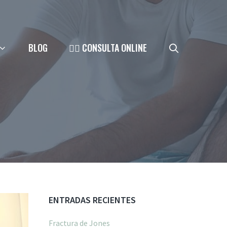
BLOG
👨‍⚕️ CONSULTA ONLINE
ENTRADAS RECIENTES
Fractura de Jones