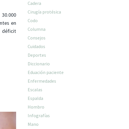
Cadera
Cirugía protésica
 30.000
Codo
ntes en
Columna
 déficit
Consejos
Cuidados
Deportes
Diccionario
Eduación paciente
Enfermedades
Escalas
Espalda
Hombro
Infografías
Mano