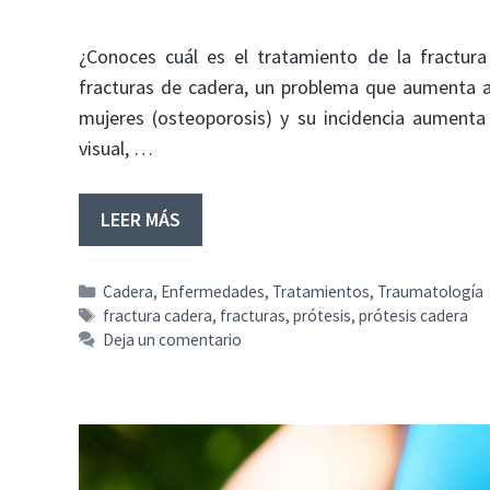
¿Conoces cuál es el tratamiento de la fractu
fracturas de cadera, un problema que aumenta a
mujeres (osteoporosis) y su incidencia aumenta 
visual, …
LEER MÁS
Categorías
Cadera
,
Enfermedades
,
Tratamientos
,
Traumatología
Etiquetas
fractura cadera
,
fracturas
,
prótesis
,
prótesis cadera
Deja un comentario