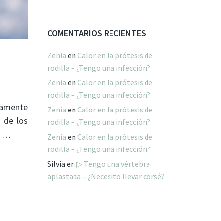
COMENTARIOS RECIENTES
Zenia
en
Calor en la prótesis de
rodilla – ¿Tengo una infección?
Zenia
en
Calor en la prótesis de
rodilla – ¿Tengo una infección?
uramente
Zenia
en
Calor en la prótesis de
s de los
rodilla – ¿Tengo una infección?
s …
Zenia
en
Calor en la prótesis de
rodilla – ¿Tengo una infección?
Silvia
en
▷ Tengo una vértebra
aplastada – ¿Necesito llevar corsé?