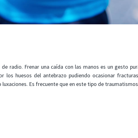
a de radio. Frenar una caída con las manos es un gesto p
 por los huesos del antebrazo pudiendo ocasionar fractura
 o luxaciones. Es frecuente que en este tipo de traumatismo