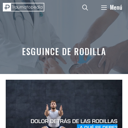
Saltar
Menú
al
contenido
ESGUINCE DE RODILLA