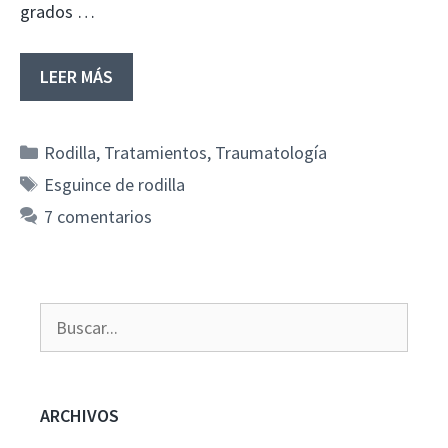
grados …
LEER MÁS
Categorías
Rodilla
,
Tratamientos
,
Traumatología
Etiquetas
Esguince de rodilla
7 comentarios
Buscar:
ARCHIVOS