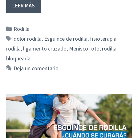
LEER MÁS
Categorías
Rodilla
Etiquetas
dolor rodilla
,
Esguince de rodilla
,
fisioterapia
rodilla
,
ligamento cruzado
,
Menisco roto
,
rodilla
bloqueada
Deja un comentario