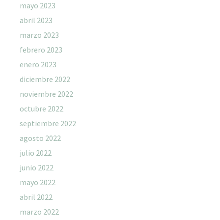
mayo 2023
abril 2023
marzo 2023
febrero 2023
enero 2023
diciembre 2022
noviembre 2022
octubre 2022
septiembre 2022
agosto 2022
julio 2022
junio 2022
mayo 2022
abril 2022
marzo 2022