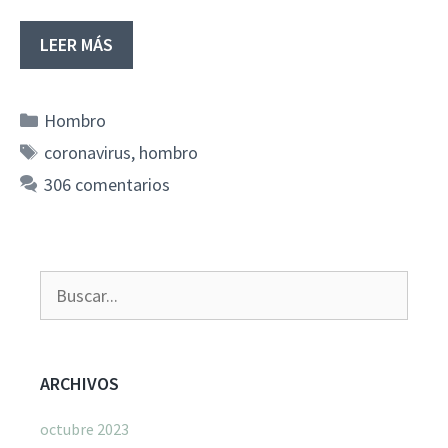
LEER MÁS
Categorías
Hombro
Etiquetas
coronavirus
,
hombro
306 comentarios
Buscar:
ARCHIVOS
octubre 2023