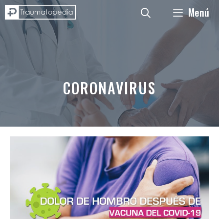
Saltar
Menú
al
contenido
CORONAVIRUS