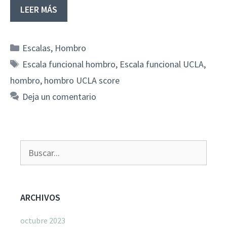
LEER MÁS
Categorías
Escalas
,
Hombro
Etiquetas
Escala funcional hombro
,
Escala funcional UCLA
,
hombro
,
hombro UCLA score
Deja un comentario
Buscar:
ARCHIVOS
octubre 2023