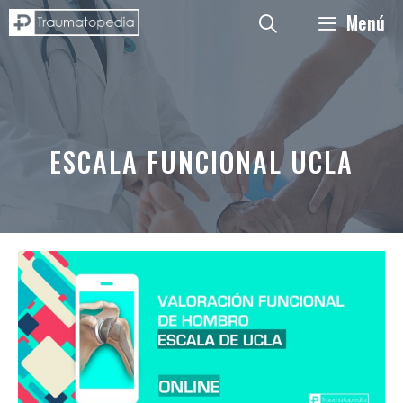
Saltar
Menú
al
contenido
ESCALA FUNCIONAL UCLA