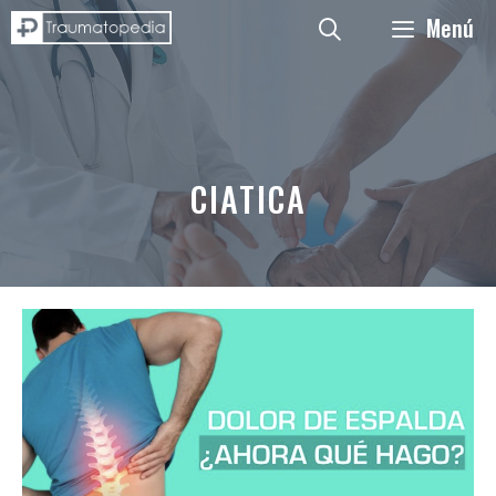
Saltar
Menú
al
contenido
CIATICA