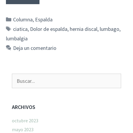
Categorías
Columna
,
Espalda
Etiquetas
ciatica
,
Dolor de espalda
,
hernia discal
,
lumbago
,
lumbalgia
Deja un comentario
Buscar:
ARCHIVOS
octubre 2023
mayo 2023