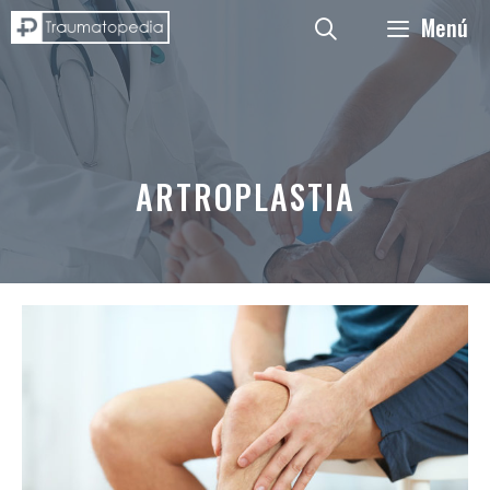
Saltar
Menú
al
contenido
ARTROPLASTIA