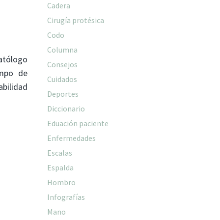
Cadera
Cirugía protésica
Codo
Columna
atólogo
Consejos
empo de
Cuidados
abilidad
Deportes
Diccionario
Eduación paciente
Enfermedades
Escalas
Espalda
Hombro
Infografías
Mano