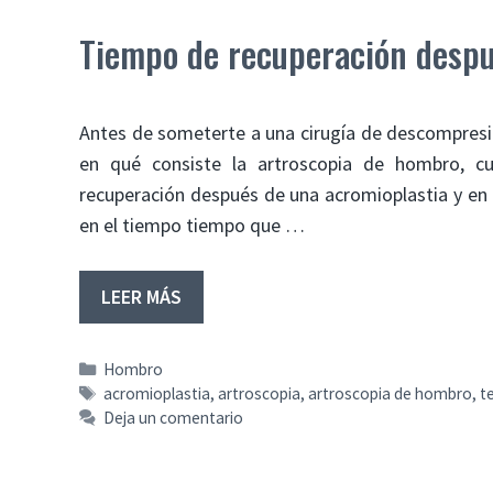
Tiempo de recuperación despu
Antes de someterte a una cirugía de descompres
en qué consiste la artroscopia de hombro, cu
recuperación después de una acromioplastia y en q
en el tiempo tiempo que …
LEER MÁS
Categorías
Hombro
Etiquetas
acromioplastia
,
artroscopia
,
artroscopia de hombro
,
t
Deja un comentario