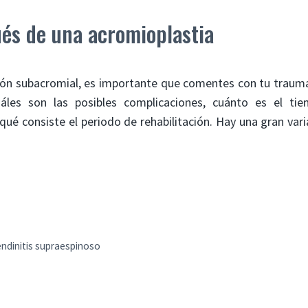
és de una acromioplastia
ión subacromial, es importante que comentes con tu traum
áles son las posibles complicaciones, cuánto es el ti
ué consiste el periodo de rehabilitación. Hay una gran vari
endinitis supraespinoso