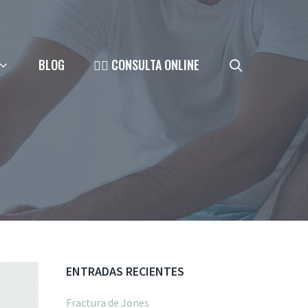
BLOG
👨‍⚕️ CONSULTA ONLINE
ENTRADAS RECIENTES
Fractura de Jones