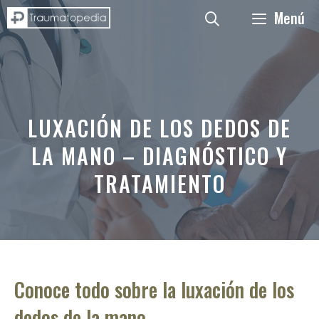
Saltar
Menú
al
contenido
LUXACIÓN DE LOS DEDOS DE
LA MANO – DIAGNÓSTICO Y
TRATAMIENTO
Conoce todo sobre la luxación de los
dedos de la mano