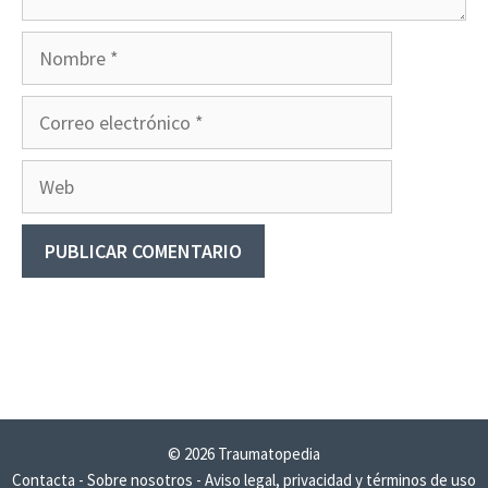
Nombre
Correo
electrónico
Web
© 2026 Traumatopedia
Contacta
-
Sobre nosotros
-
Aviso legal, privacidad y términos de uso