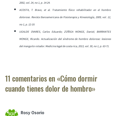
2002, vol. 24, no 1, p. 14-24.
ACOSTA, T. Bravo, et al. Tratamiento físico rehabilitador en el hombro
doloroso. Revista Iberoamericana de Fisioterapia y Kinesiología, 2009, vol. 12,
no 1, p. 12-19.
UGALDE OVARES, Carlos Eduardo; ZÚÑIGA MONGE, Daniel; BARRANTES
MONGE, Ricardo. Actualización del síndrome de hombro doloroso: lesiones
del manguito rotador. Medicina legal de costa rica, 2013, vol. 30, no 1, p. 63-71.
11 comentarios en «Cómo dormir
cuando tienes dolor de hombro»
Rosy Osorio