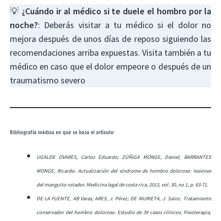
💡
¿Cuándo ir al médico si te duele el hombro por la
noche?
: Deberás visitar a tu médico si el dolor no
mejora después de unos días de reposo siguiendo las
recomendaciones arriba expuestas. Visita también a tu
médico en caso que el dolor empeore o después de un
traumatismo severo
Bibliografía médica en que se basa el artículo:
UGALDE OVARES, Carlos Eduardo; ZÚÑIGA MONGE, Daniel; BARRANTES
MONGE, Ricardo. Actualización del síndrome de hombro doloroso: lesiones
del manguito rotador. Medicina legal de costa rica, 2013, vol. 30, no 1, p. 63-71.
DE LA FUENTE, AB Varas; ARES, J. Pérez; DE MURIETA, J. Sainz. Tratamiento
conservador del hombro doloroso. Estudio de 39 casos clínicos. Fisioterapia,