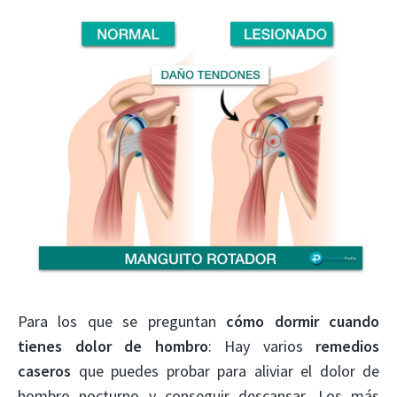
Para los que se preguntan
cómo dormir cuando
tienes dolor de hombro
: Hay varios
remedios
caseros
que puedes probar para aliviar el dolor de
hombro nocturno y conseguir descansar. Los más