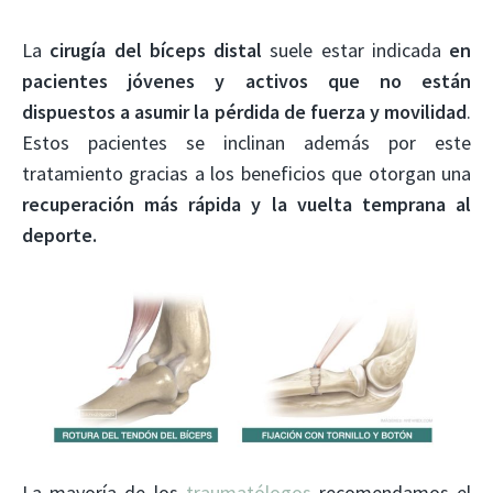
La
cirugía del bíceps distal
suele estar indicada
en
pacientes jóvenes y activos que no están
dispuestos a asumir la pérdida de fuerza y movilidad
.
Estos pacientes se inclinan además por este
tratamiento gracias a los beneficios que otorgan una
recuperación más rápida y la vuelta temprana al
deporte.
La mayoría de los
traumatólogos
recomendamos el