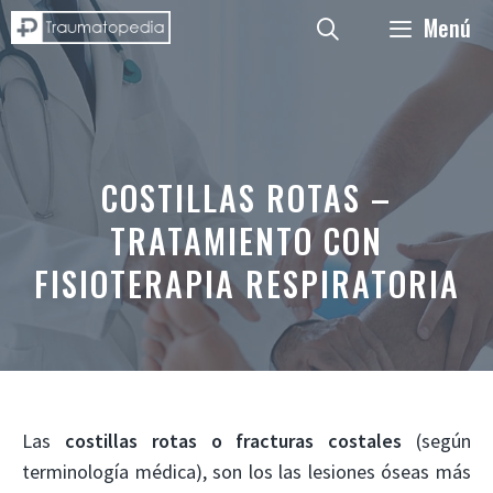
Saltar
Menú
al
contenido
COSTILLAS ROTAS –
TRATAMIENTO CON
FISIOTERAPIA RESPIRATORIA
Las
costillas rotas o fracturas costales
(según
terminología médica), son los las lesiones óseas más