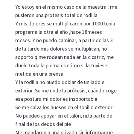
Yo estoy en el mismo caso de.la maestra : me
pusieron una.protesis total de rodilla
Y mis dolores se multiplicaron por 1000.tenia
programa la otra al año ,hace 18meses
meses. Y no puedo caminar, a partir de las 3
de la tarde mis dolores se multiplican, no
soporto q me rodean nada en la cicatriz, me
duele toda la pierna es cómo si la tuviese
metida en una prensa
Y la rodilla no puedo doblar de un lado el
exterior. Se me unde la prótesis, cuándo coge
esa postura mi dolor es insoportable
Se me calva los huesos en el tobillo exterior
No puedeo apoyar en el talón, ni.la parte de
final de los dedos del pie
Me mandaron a una privada sin informarme,