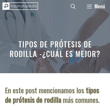
Saltar
Menú
al
contenido
TIPOS DE PRÓTESIS DE
RODILLA -¿CUÁL ES MEJOR?
En este post mencionamos los
tipos
de prótesis de rodilla
más comunes.