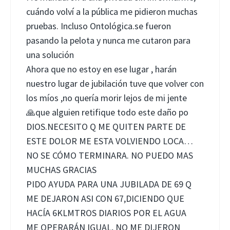
cuándo volví a la pública me pidieron muchas
pruebas. Incluso Ontológica.se fueron
pasando la pelota y nunca me cutaron para
una solución
Ahora que no estoy en ese lugar , harán
nuestro lugar de jubilación tuve que volver con
los míos ,no quería morir lejos de mi jente
🙏que alguien retifique todo este daño po
DIOS.NECESITO Q ME QUITEN PARTE DE
ESTE DOLOR ME ESTA VOLVIENDO LOCA…
NO SE CÓMO TERMINARA. NO PUEDO MAS
MUCHAS GRACIAS
PIDO AYUDA PARA UNA JUBILADA DE 69 Q
ME DEJARON ASI CON 67,DICIENDO QUE
HACÍA 6KLMTROS DIARIOS POR EL AGUA
ME OPERARÁN IGUAL, NO ME DIJERON