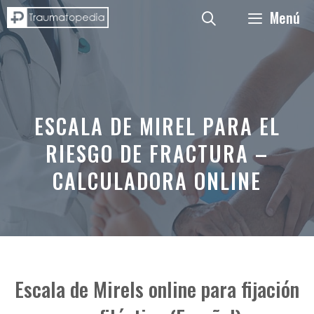
Saltar
Menú
al
contenido
ESCALA DE MIREL PARA EL
RIESGO DE FRACTURA –
CALCULADORA ONLINE
Escala de Mirels online para fijación