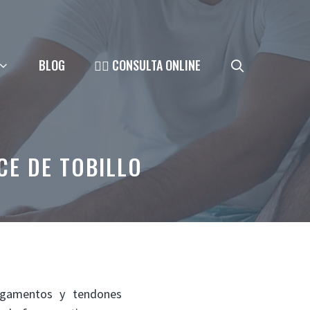
BLOG
👨‍⚕️ CONSULTA ONLINE
CE DE TOBILLO
ligamentos y tendones