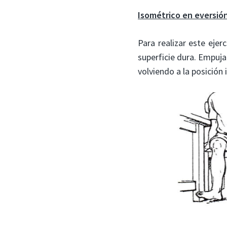
Isométrico en eversión
Para realizar este ejer
superficie dura. Empuja
volviendo a la posición i