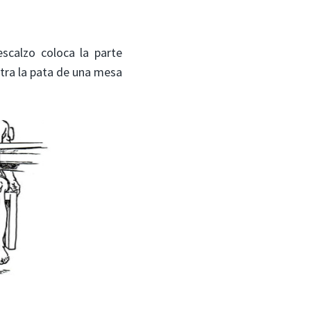
escalzo coloca la parte
ntra la pata de una mesa