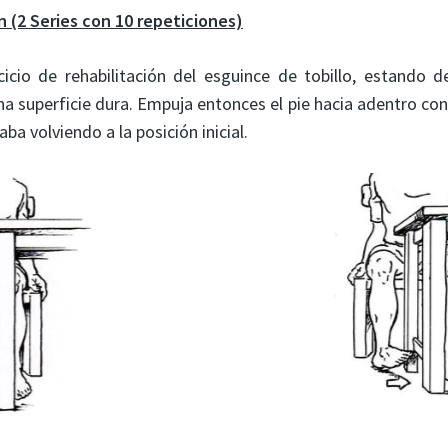
n (2 Series con 10 repeticiones)
rcicio de rehabilitación del esguince de tobillo, estando d
una superficie dura. Empuja entonces el pie hacia adentro co
a volviendo a la posición inicial.