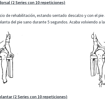
dorsal (2 Series con 10 repeticiones)
cicio de rehabilitación, estando sentado descalzo y con el pi
planta del pie sano durante 5 segundos. Acaba volviendo a la p
plantar (2 Series con 10 repeticiones)