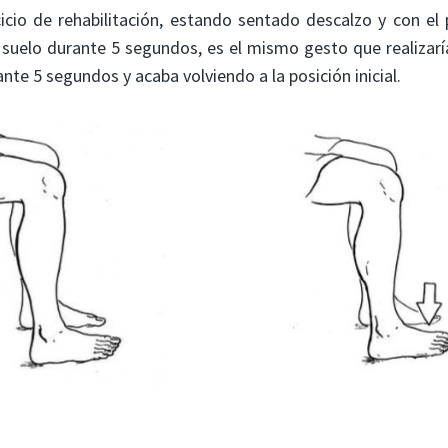
rcicio de rehabilitación, estando sentado descalzo y con el
l suelo durante 5 segundos, es el mismo gesto que realizaría
nte 5 segundos y acaba volviendo a la posición inicial.