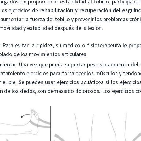
argados de proporcionar estabilidad al tobillo, participand
os ejercicios de
rehabilitación y recuperación del esguinc
, aumentar la fuerza del tobillo y prevenir los problemas crón
movilidad y estabilidad después de la lesión.
: Para evitar la rigidez, su médico o fisioterapeuta le prop
rolado de los movimientos articulares.
imiento
: Una vez que pueda soportar peso sin aumento del do
 tratamiento ejercicios para fortalecer los músculos y tendon
y el pie. Se pueden usar ejercicios acuáticos si los ejercici
ón de los dedos, son demasiado dolorosos. Los ejercicios co