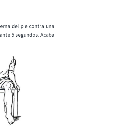
terna del pie contra una
urante 5 segundos. Acaba