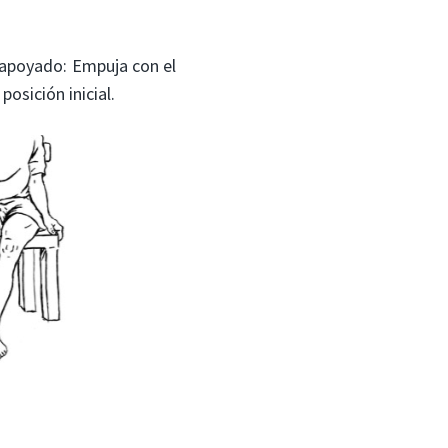
e apoyado: Empuja con el
osición inicial.