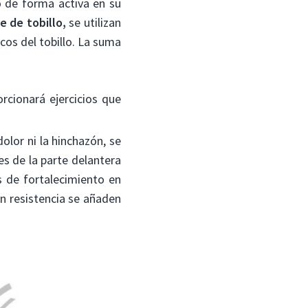
o de forma activa en su
e de tobillo,
se utilizan
icos del tobillo. La suma
orcionará ejercicios que
lor ni la hinchazón, se
es de la parte delantera
os de fortalecimiento en
n resistencia se añaden