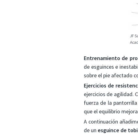
JF S
Acad
Entrenamiento de propi
de esguinces e inestabi
sobre el pie afectado c
Ejercicios de resistenc
ejercicios de agilidad.
fuerza de la pantorrill
que el equilibrio mejora
A continuación añadim
de un
esguince de tobi