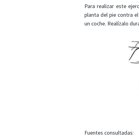
Para realizar este eje
planta del pie contra e
un coche. Realízalo dura
Fuentes consultadas: