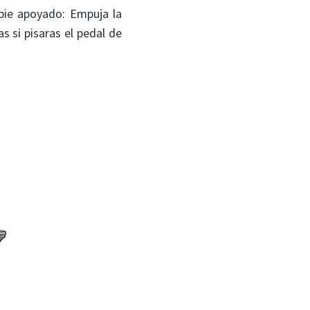
 pie apoyado: Empuja la
s si pisaras el pedal de