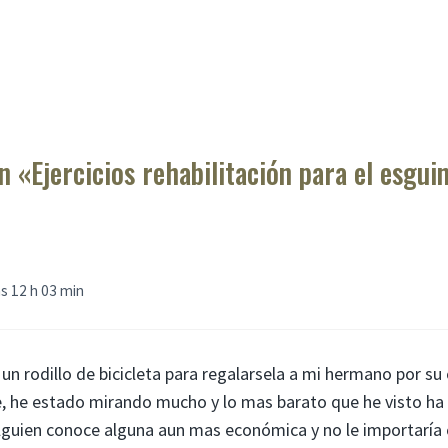
 «Ejercicios rehabilitación para el esguin
as 12 h 03 min
un rodillo de bicicleta para regalarsela a mi hermano por 
je, he estado mirando mucho y lo mas barato que he visto ha
lguien conoce alguna aun mas económica y no le importaría 