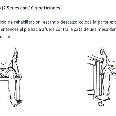
 (2 Series con 10 repeticiones)
cicio de rehabilitación, estando descalzo coloca la parte ex
 entonces el pie hacia afuera contra la pata de una mesa d
nicial.