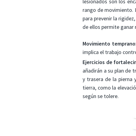
lesionados son los enc
rango de movimiento. L
para prevenir la rigidez
de ellos permite ganar 
Movimiento temprano
implica el trabajo cont
Ejercicios de fortalec
añadirán a su plan de
y trasera de la pierna 
tierra, como la elevaci
según se tolere.