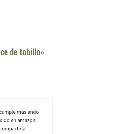
ce de tobillo»
su cumple mas ando
 sido en amazon.
compartirla