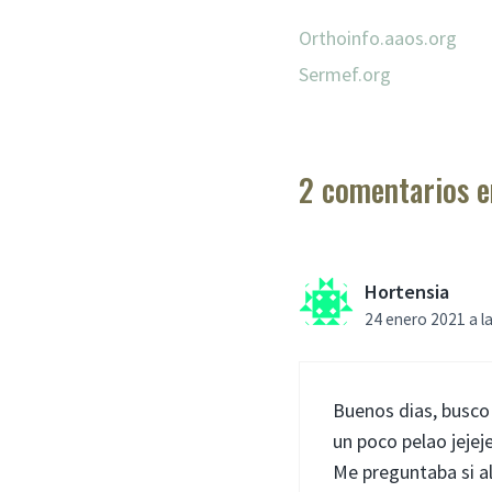
Orthoinfo.aaos.org
Sermef.org
2 comentarios en
Hortensia
24 enero 2021 a l
Buenos dias, busco 
un poco pelao jeje
Me preguntaba si a