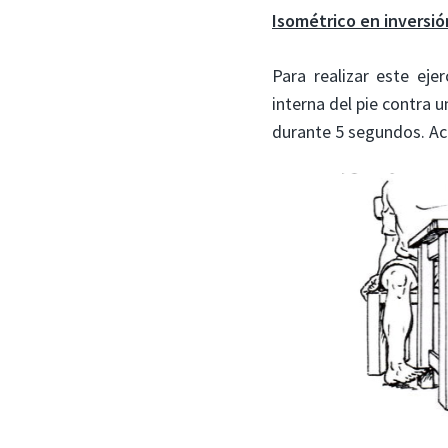
Isométrico en inversió
Para realizar este eje
interna del pie contra 
durante 5 segundos. Acab