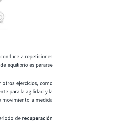
 conduce a repeticiones
de equilibrio es pararse
r otros ejercicios, como
te para la agilidad y la
o de movimiento a medida
eríodo de
recuperación