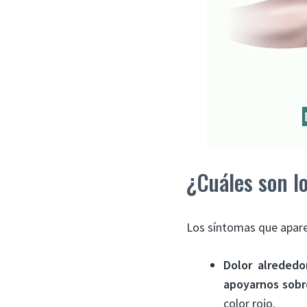
¿Cuáles son lo
Los síntomas que apare
Dolor alrededo
apoyarnos sobre
color rojo.