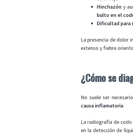
Hinchazón
y au
bulto en el cod
Dificultad para
La presencia de dolor i
extenso y fiebre orienta
¿Cómo se diag
No suele ser necesari
causa inflamatoria
.
La radiografía de codo 
en la detección de líqu