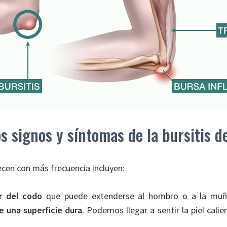
s signos y síntomas de la bursitis d
cen con más frecuencia incluyen:
r del codo
que puede extenderse al hombro o a la mu
 una superficie dura
. Podemos llegar a sentir la piel calie