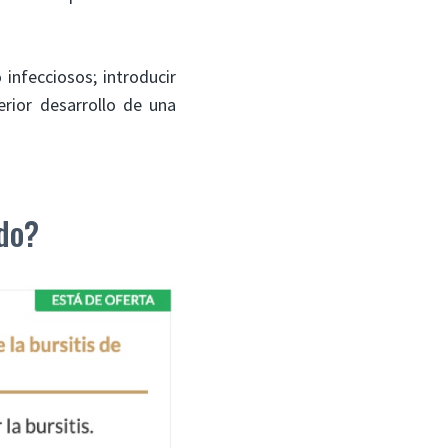
infecciosos; introducir
erior desarrollo de una
do?