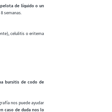
a
pelota de líquido o un
a 8 semanas.
te), celulitis o eritema
na bursitis de codo de
ografía nos puede ayudar
 en caso de duda nos lo