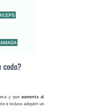
e codo?
ñeca y que
aumenta al
nte e incluso adquirir un