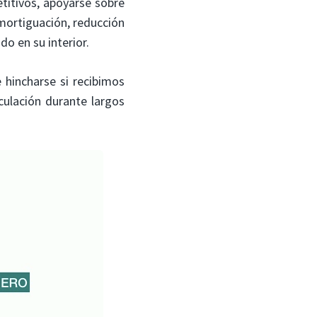
titivos, apoyarse sobre
mortiguación, reducción
do en su interior.
 hincharse si recibimos
culación durante largos