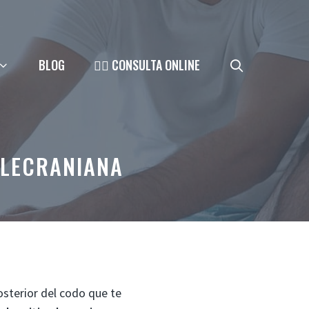
BLOG
👨‍⚕️ CONSULTA ONLINE
OLECRANIANA
osterior del codo que te