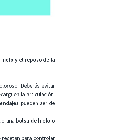
 hielo y el reposo de la
loroso. Deberás evitar
carguen la articulación.
endajes
pueden ser de
odo una
bolsa de hielo o
 recetan para controlar