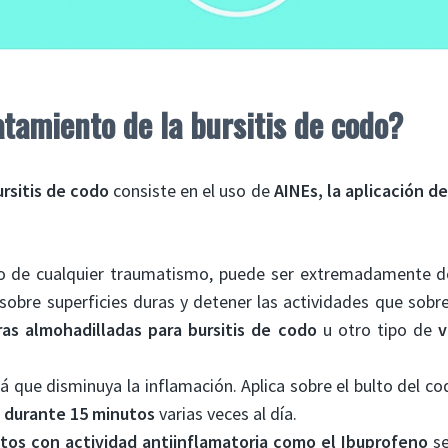
atamiento de la bursitis de codo?
rsitis de codo
consiste en el uso de
AINEs, la aplicación de
o de cualquier traumatismo, puede ser extremadamente do
sobre superficies duras y detener las actividades que sobre
as almohadilladas para bursitis de codo
u otro tipo de
v
rá que disminuya la inflamación. Aplica sobre el bulto del c
s durante 15 minutos
varias veces al día.
os con actividad antiinflamatoria como el Ibuprofeno
se