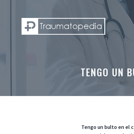
Saltar
al
contenido
TENGO UN B
Tengo un bulto en el 