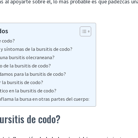
as al apoyarte sobre él, lo más probable es que padezcas u
dos
de codo?
 y síntomas de la bursitis de codo?
una bursitis olecraneana?
o de la bursitis de codo?
amos para la bursitis de codo?
 la bursitis de codo?
tico en la bursitis de codo?
nflama la bursa en otras partes del cuerpo:
ursitis de codo?