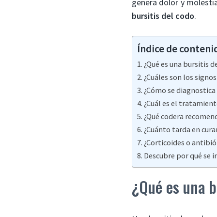
genera dolor y molesti
bursitis del codo
.
Índice de conteni
¿Qué es una bursitis 
¿Cuáles son los signos
¿Cómo se diagnostica 
¿Cuál es el tratamient
¿Qué codera recomend
¿Cuánto tarda en curar
¿Corticoides o antibió
Descubre por qué se i
¿Qué es una b