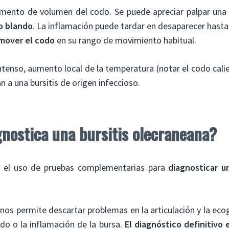
mento de volumen del codo. Se puede apreciar palpar un
o blando
. La inflamación puede tardar en desaparecer hast
 mover el codo
en su rango de movimiento habitual.
ntenso, aumento local de la temperatura (notar el codo calien
n a una bursitis de origen infeccioso.
nostica una bursitis olecraneana?
o el uso de pruebas complementarias para
diagnosticar u
nos permite descartar problemas en la articulación y la ec
ido o la inflamación de la bursa.
El diagnóstico definitivo