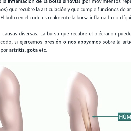
s la
inflamación de la bolsa sinovial
(por movimientos repe
os) que recubre la articulación y que cumple funciones de a
. El bulto en el codo es realmente la bursa inflamada con líqui
r causas diversas. La bursa que recubre el olécranon puede
 codo, si ejercemos
presión o nos apoyamos
sobre la arti
, por
artritis
,
gota
etc.