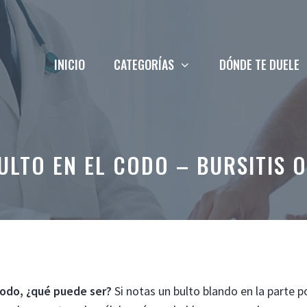
INICIO
CATEGORÍAS
DÓNDE TE DUELE
ULTO EN EL CODO – BURSITIS 
codo, ¿qué puede ser?
Si notas un bulto blando en la parte p