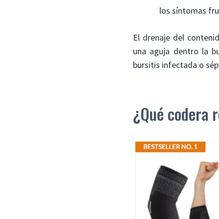
los síntomas fru
El drenaje del conteni
una aguja dentro la bu
bursitis infectada o sép
¿Qué codera r