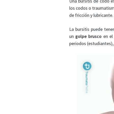
Una bursitis de codo e
los codos o traumatism
de fricción y lubricante
La bursitis puede tene
un
golpe brusco
en el
periodos (estudiantes)